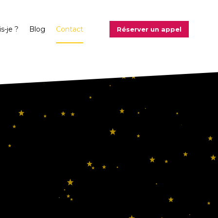
s-je ?
Blog
Contact
Réserver un appel