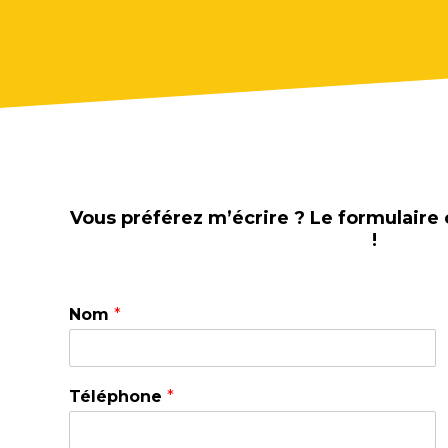
Vous préférez m’écrire ? Le formulaire 
!
Nom
*
Téléphone
*