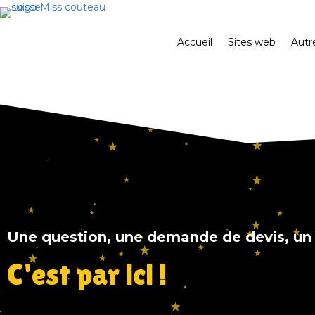
Accueil
Sites web
Autr
Une question, une demande de devis, un a
C'est par ici !