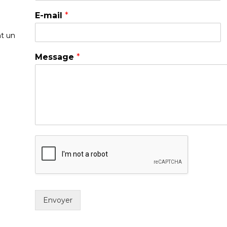
E-mail
*
Message
*
Envoyer