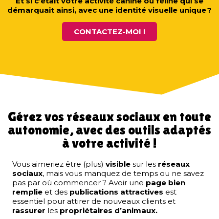
Et si c’était votre activité canine ou féline qui se
démarquait ainsi, avec une identité visuelle unique ?
CONTACTEZ-MOI !
Gérez vos réseaux sociaux en toute
autonomie, avec des outils adaptés
à votre activité !
Vous aimeriez être (plus)
visible
sur les
réseaux
sociaux
, mais vous manquez de temps ou ne savez
pas par où commencer ?
Avoir une
page bien
remplie
et des
publications attractives
est
essentiel pour attirer de nouveaux clients et
rassurer
les
propriétaires d’animaux.