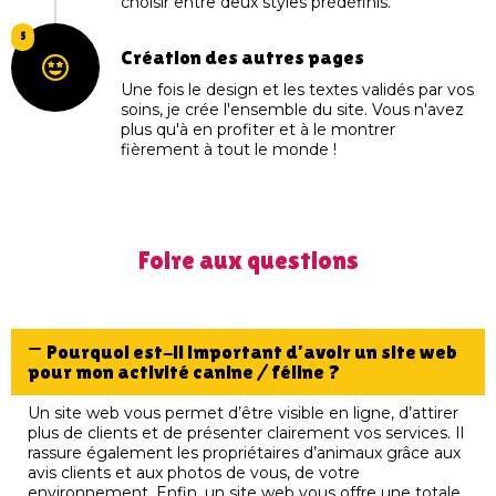
choisir entre deux styles prédéfinis.
5
Création des autres pages
Une fois le design et les textes validés par vos
soins, je crée l'ensemble du site. Vous n'avez
plus qu'à en profiter et à le montrer
fièrement à tout le monde !
Foire aux questions
Pourquoi est-il important d’avoir un site web
pour mon activité canine / féline ?
Un site web vous permet d’être visible en ligne, d’attirer
plus de clients et de présenter clairement vos services. Il
rassure également les propriétaires d’animaux grâce aux
avis clients et aux photos de vous, de votre
environnement. Enfin, un site web vous offre une totale