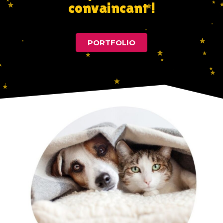
convaincant !
PORTFOLIO