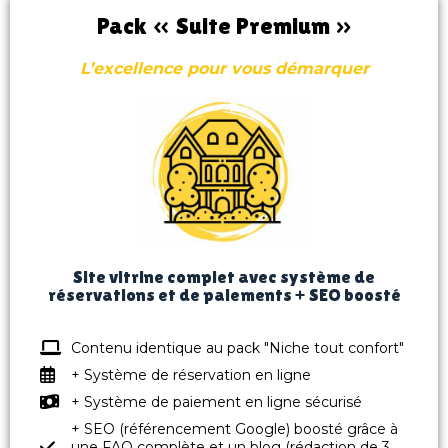
Pack « Suite Premium »
L’excellence pour vous démarquer
Site vitrine complet avec système de
réservations et de paiements + SEO boosté
Contenu identique au pack "Niche tout confort"
+ Système de réservation en ligne
+ Système de paiement en ligne sécurisé
+ SEO (référencement Google) boosté grâce à
une FAQ complète et un blog (rédaction de 3