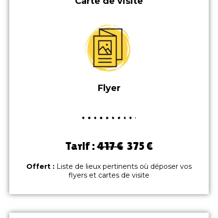
Carte de visite
Flyer
Tarif :
417 €
375 €
Offert :
Liste de lieux pertinents où déposer vos
flyers et cartes de visite