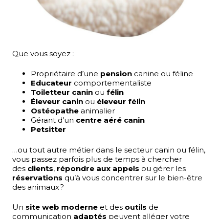
Que vous soyez :
Propriétaire d’une
pension
canine ou féline
Educateur
comportementaliste
Toiletteur
canin
ou
félin
Éleveur canin
ou
éleveur félin
Ostéopathe
animalier
Gérant d’un
centre aéré canin
Petsitter
…ou tout autre métier dans le secteur canin ou félin,
vous passez parfois plus de temps à chercher
des
clients
,
répondre aux appels
ou gérer les
réservations
qu’à vous concentrer sur le bien-être
des animaux ?
Un
site web moderne
et des
outils
de
communication
adaptés
peuvent alléger votre