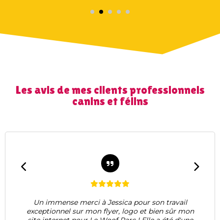
Les avis de mes clients professionnels
canins et félins
 à Jessica pour son travail
Jessica est très p
on flyer, logo et bien sûr mon
internet d’ostéop