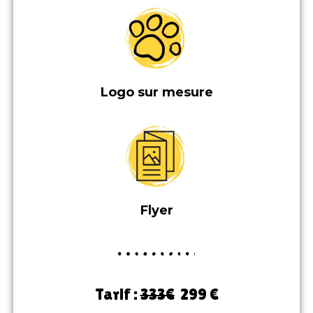
Logo sur mesure
Flyer
Tarif :
333€
299 €