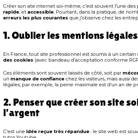
Créer son site internet soi-même, c’est souvent l’une des p
rapide
, et
accessible
. Pourtant, dans la pratique, de nombr
erreurs les plus courantes
que j’observe chez les entrepr
1. Oublier les mentions légale
En France, tout site professionnel est soumis à un certai
des cookies
(avec bandeau d’acceptation conforme RG
Ces éléments sont souvent laissés de côté, soit par
mécon
un
manque de confiance
chez les visiteurs, mais aussi d
légales, par exemple, la peine maximale est d’un an de p
2. Penser que créer son site 
l’argent
C’est une
idée reçue très répandue
: le site web est s
tutos Youtube…