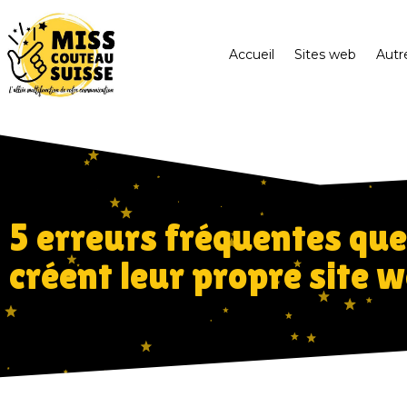
Accueil
Sites web
Autr
5 erreurs fréquentes que
créent leur propre site 