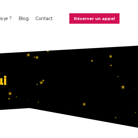
s-je ?
Blog
Contact
Réserver un appel
ui