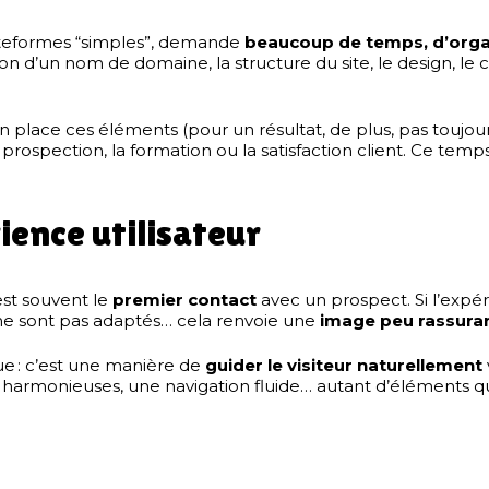
plateformes “simples”, demande
beaucoup de temps, d’organ
ion d’un nom de domaine, la structure du site, le design, le
ace ces éléments (pour un résultat, de plus, pas toujours 
a prospection, la formation ou la satisfaction client. Ce tem
rience utilisateur
est souvent le
premier contact
avec un prospect. Si l’expé
s ne sont pas adaptés… cela renvoie une
image peu rassura
ue : c’est une manière de
guider le visiteur naturellement
rs harmonieuses, une navigation fluide… autant d’éléments qui 