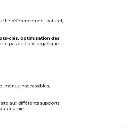
u ! Le référencement naturel,
ots-clés, optimisation des
porte pas de trafic organique.
le, menus inaccessibles,
site aux différents supports
n autonomie.