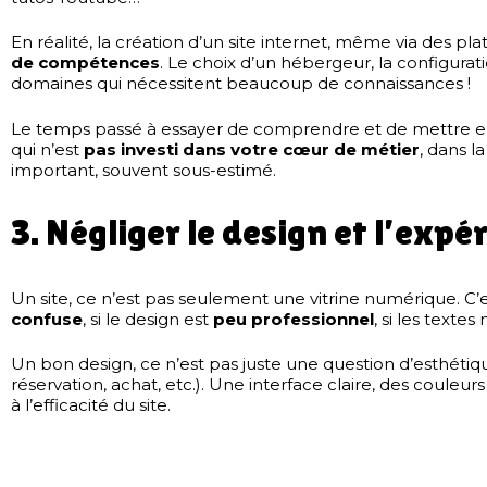
En réalité, la création d’un site internet, même via des 
de compétences
. Le choix d’un hébergeur, la configurat
domaines qui nécessitent beaucoup de connaissances !
Le temps passé à essayer de comprendre et de mettre en pl
qui n’est
pas investi dans votre cœur de métier
, dans l
important, souvent sous-estimé.
3. Négliger le design et l’expé
Un site, ce n’est pas seulement une vitrine numérique. C’
confuse
, si le design est
peu professionnel
, si les texte
Un bon design, ce n’est pas juste une question d’esthétiq
réservation, achat, etc.). Une interface claire, des couleu
à l’efficacité du site.