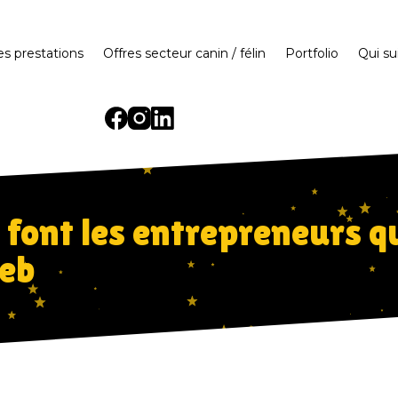
es prestations
Offres secteur canin / félin
Portfolio
Qui sui
 font les entrepreneurs q
web