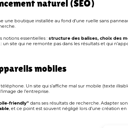
encement naturel (SEO)
e une boutique installée au fond d’une ruelle sans pannea
cherche.
 notions essentielles :
structure des balises, choix des m
at : un site qui ne remonte pas dans les résultats et qui n’ap
appareils mobiles
téléphone. Un site qui s’affiche mal sur mobile (texte illisib
 l’image de l’entreprise.
ile-friendly”
dans ses résultats de recherche. Adapter son 
able
, et ce point est souvent négligé lors d’une création e