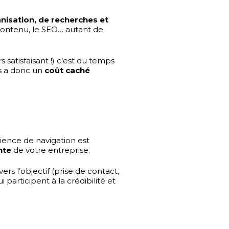
isation, de recherches et
 contenu, le SEO… autant de
satisfaisant !) c’est du temps
ps a donc un
coût caché
rience de navigation est
nte
de votre entreprise.
vers l’objectif (prise de contact,
participent à la crédibilité et