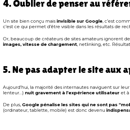
4. Oublier de penser au référ
Un site bien conçu mais
invisible sur Google
, c’est comm
c’est ce qui permet d’être visible dans les résultats de re
Or, beaucoup de créateurs de sites amateurs ignorent des
images, vitesse de chargement
, netlinking, etc. Résult
5. Ne pas adapter le site aux 
Aujourd’hui, la majorité des internautes naviguent sur leur 
lenteur…)
nuit gravement à l’expérience utilisateur
et à
De plus,
Google pénalise les sites qui ne sont pas “mob
(ordinateur, tablette, mobile) est donc devenu
indispens